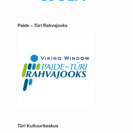
Paide – Türi Rahvajooks
Türi Kultuurikeskus