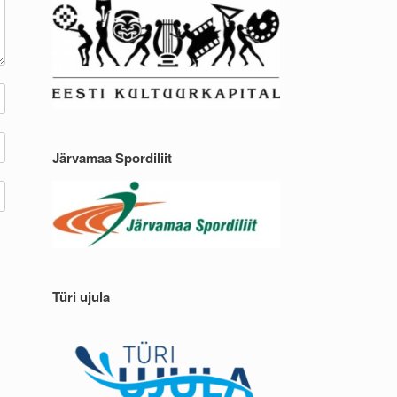
Järvamaa Spordiliit
Türi ujula