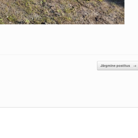
Järgmine postitus
→