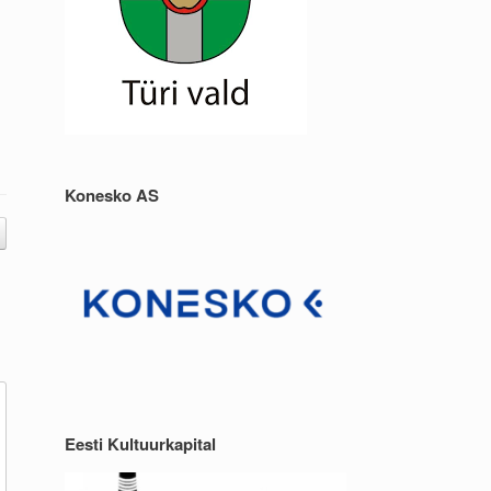
Konesko AS
Eesti Kultuurkapital