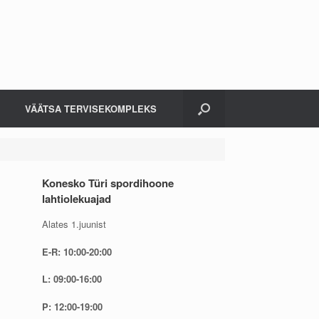
VÄÄTSA TERVISEKOMPLEKS
Konesko Türi spordihoone
lahtiolekuajad
Alates 1.juunist
E-R: 10:00-20:00
L: 09:00-16:00
P: 12:00-19:00