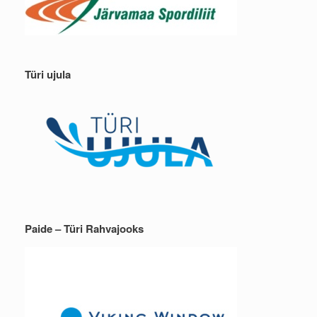
Türi ujula
Paide – Türi Rahvajooks