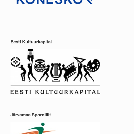
Eesti Kultuurkapital
Järvamaa Spordiliit