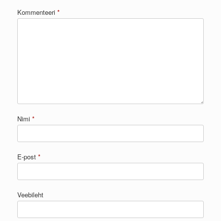
Kommenteeri
*
Nimi
*
E-post
*
Veebileht