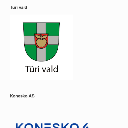
Türi vald
Konesko AS