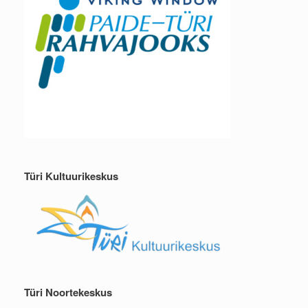
Türi Kultuurikeskus
Türi Noortekeskus