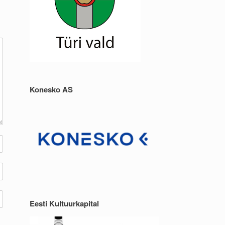
Konesko AS
Eesti Kultuurkapital