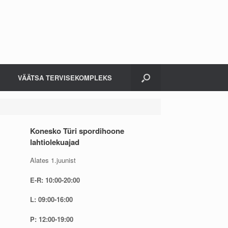
VÄÄTSA TERVISEKOMPLEKS
Konesko Türi spordihoone
lahtiolekuajad
Alates 1.juunist
E-R: 10:00-20:00
L: 09:00-16:00
P: 12:00-19:00