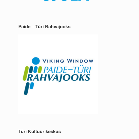
Paide – Türi Rahvajooks
Türi Kultuurikeskus