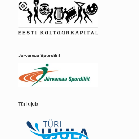
Järvamaa Spordiliit
Türi ujula