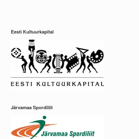
Eesti Kultuurkapital
Järvamaa Spordiliit