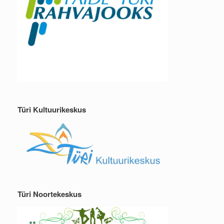
Türi Kultuurikeskus
Türi Noortekeskus