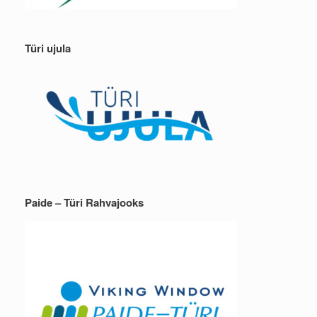
Türi ujula
Paide – Türi Rahvajooks