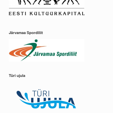
Järvamaa Spordiliit
Türi ujula