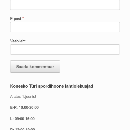
E-post
*
Veebileht
Konesko Türi spordihoone lahtiolekuajad
Alates 1.juunist
E-R: 10:00-20:00
L: 09:00-16:00
P: 12:00-19:00