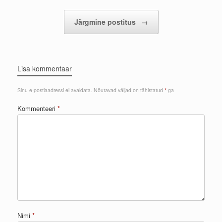
Järgmine postitus
→
Lisa kommentaar
Sinu e-postiaadressi ei avaldata.
Nõutavad väljad on tähistatud
*
-ga
Kommenteeri
*
Nimi
*