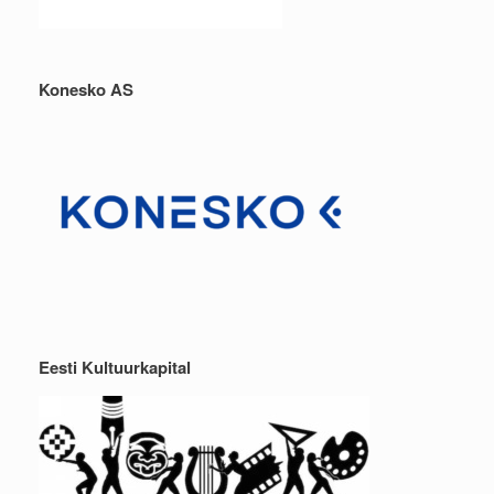
Konesko AS
Eesti Kultuurkapital