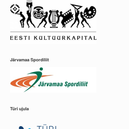
Järvamaa Spordiliit
Türi ujula