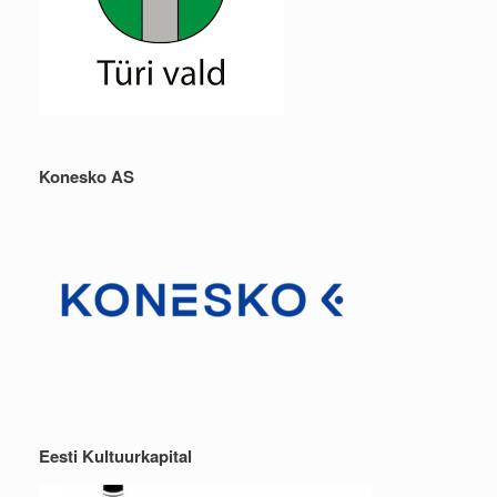
Konesko AS
Eesti Kultuurkapital