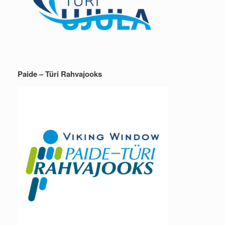
Paide – Türi Rahvajooks