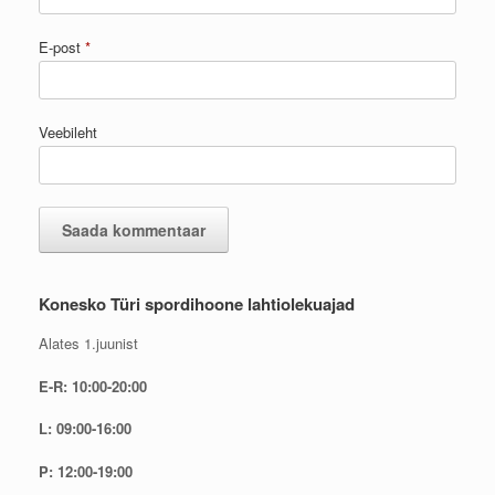
E-post
*
Veebileht
Konesko Türi spordihoone lahtiolekuajad
Alates 1.juunist
E-R: 10:00-20:00
L: 09:00-16:00
P: 12:00-19:00