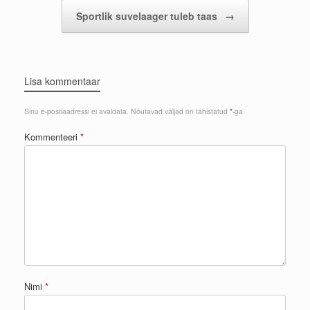
Sportlik suvelaager tuleb taas
→
Lisa kommentaar
Sinu e-postiaadressi ei avaldata.
Nõutavad väljad on tähistatud
*
-ga
Kommenteeri
*
Nimi
*