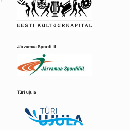
Järvamaa Spordiliit
Türi ujula