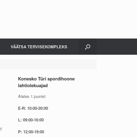
VÄÄTSA TERVISEKOMPLEKS
Konesko Türi spordihoone
lahtiolekuajad
Alates 1.juunist
E-R: 10:00-20:00
L: 09:00-16:00
d
P: 12:00-19:00