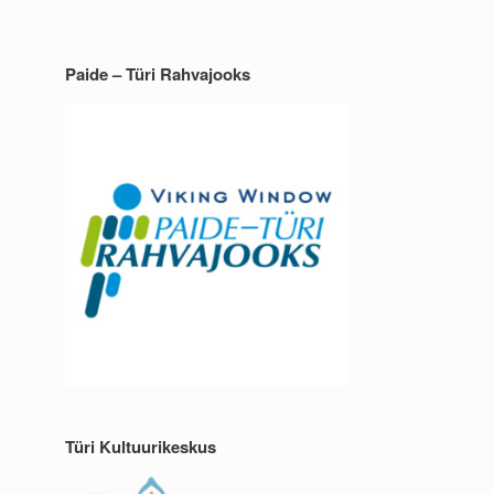
Paide – Türi Rahvajooks
Türi Kultuurikeskus