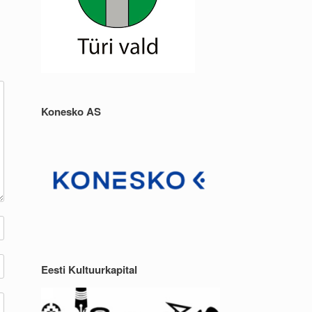
Konesko AS
Eesti Kultuurkapital