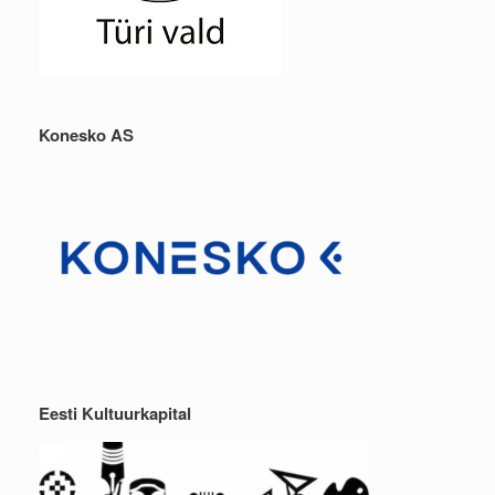
Konesko AS
Eesti Kultuurkapital