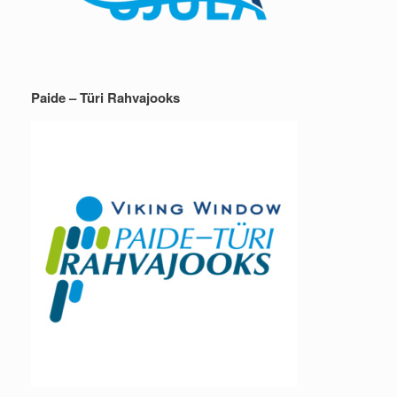
Paide – Türi Rahvajooks