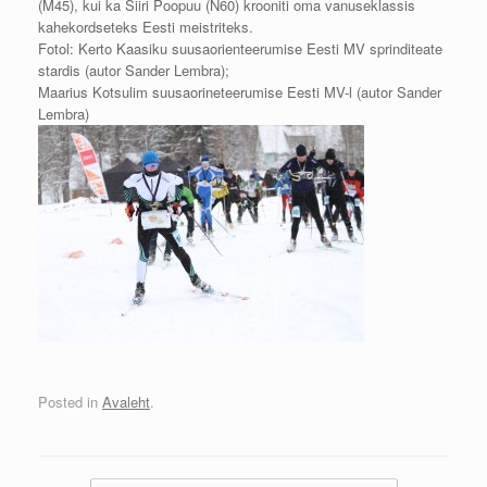
(M45), kui ka Siiri Poopuu (N60) krooniti oma vanuseklassis
kahekordseteks Eesti meistriteks.
Fotol: Kerto Kaasiku suusaorienteerumise Eesti MV sprinditeate
stardis (autor Sander Lembra);
Maarius Kotsulim suusaorineteerumise Eesti MV-l (autor Sander
Lembra)
Posted in
Avaleht
.