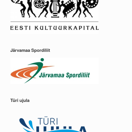
Järvamaa Spordiliit
Türi ujula