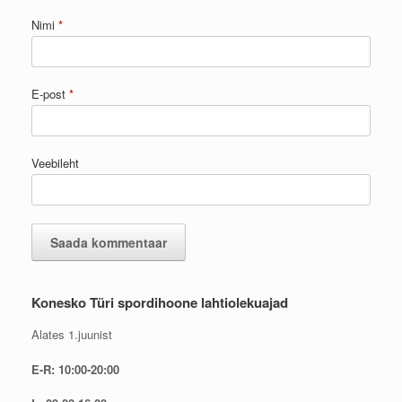
Nimi
*
E-post
*
Veebileht
Konesko Türi spordihoone lahtiolekuajad
Alates 1.juunist
E-R: 10:00-20:00