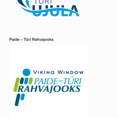
Paide – Türi Rahvajooks