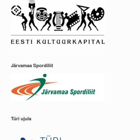
Järvamaa Spordiliit
Türi ujula