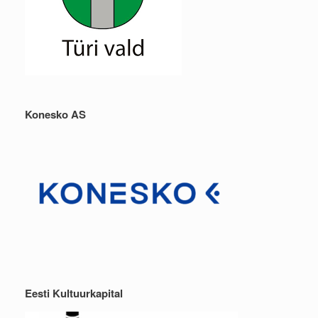
Konesko AS
Eesti Kultuurkapital