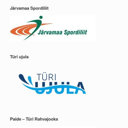
Järvamaa Spordiliit
Türi ujula
Paide – Türi Rahvajooks