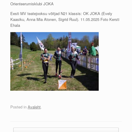
Orienteerumisklubi JOKA
Eesti MV teatejooksu võitjad N21 klassis: OK JOKA (Evely
Kaasiku, Anna Mia Atonen, Sigrid Ruul). 11.05.2025 Foto Kersti
Ehala
Posted in
Avaleht
.
Post navigation