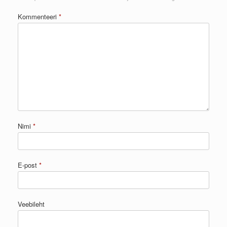
Kommenteeri
*
Nimi
*
E-post
*
Veebileht