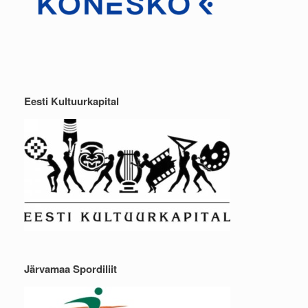
Eesti Kultuurkapital
Järvamaa Spordiliit