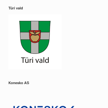
Türi vald
Konesko AS