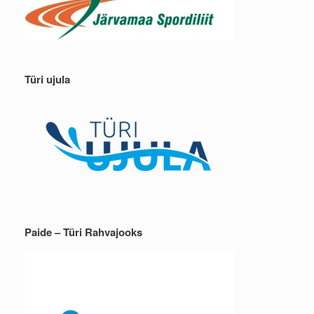
Türi ujula
Paide – Türi Rahvajooks