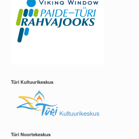
Türi Kultuurikeskus
Türi Noortekeskus