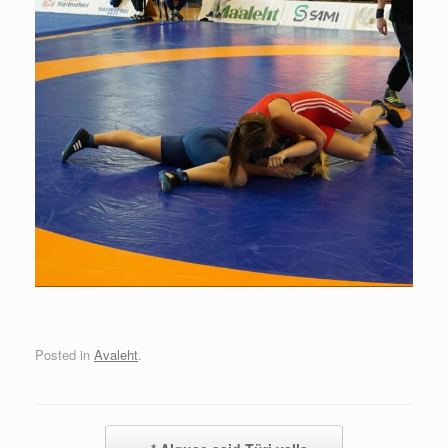
Posted in
Avaleht
.
Post navigation