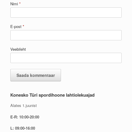
Nimi
*
E-post
*
Veebileht
Konesko Türi spordihoone lahtiolekuajad
Alates 1.juunist
E-R: 10:00-20:00
L: 09:00-16:00