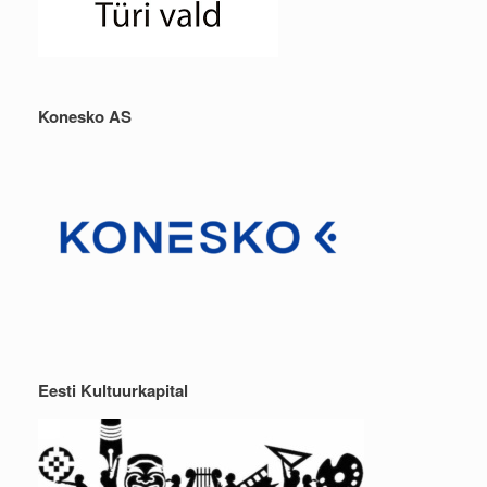
Konesko AS
Eesti Kultuurkapital