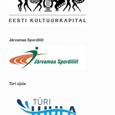
Järvamaa Spordiliit
Türi ujula