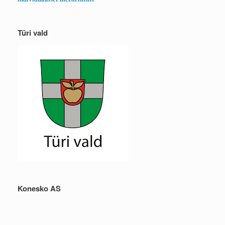
Türi vald
Konesko AS