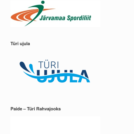
Türi ujula
Paide – Türi Rahvajooks