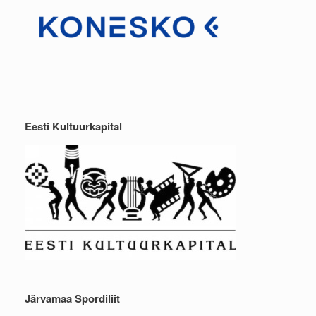
Eesti Kultuurkapital
Järvamaa Spordiliit