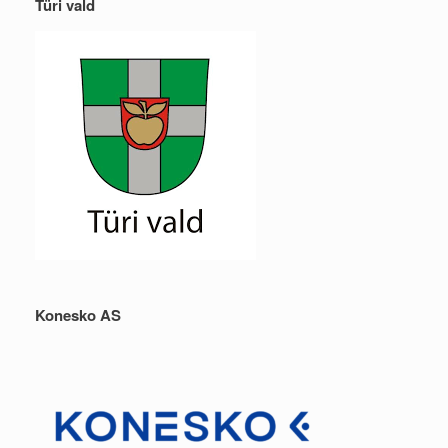
Türi vald
Konesko AS