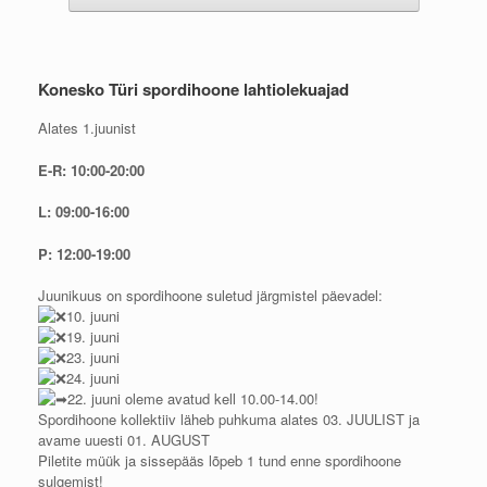
Konesko Türi spordihoone lahtiolekuajad
Alates 1.juunist
E-R: 10:00-20:00
L: 09:00-16:00
P: 12:00-19:00
Juunikuus on spordihoone suletud järgmistel päevadel:
10. juuni
19. juuni
23. juuni
24. juuni
22. juuni oleme avatud kell 10.00-14.00!
Spordihoone kollektiiv läheb puhkuma alates 03. JUULIST ja
avame uuesti 01. AUGUST
Piletite müük ja sissepääs lõpeb 1 tund enne spordihoone
sulgemist!