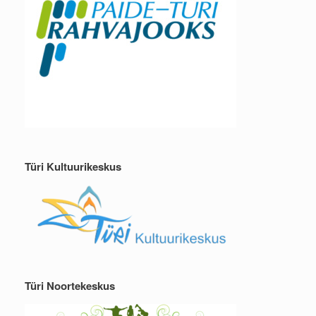
Türi Kultuurikeskus
Türi Noortekeskus