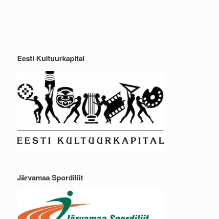
Eesti Kultuurkapital
Järvamaa Spordiliit