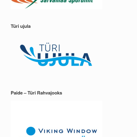
Türi ujula
Paide – Türi Rahvajooks