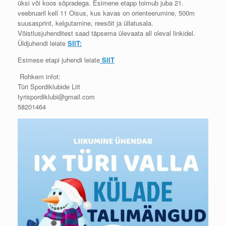
üksi või koos sõpradega. Esimene etapp toimub juba 21.
veebruaril kell 11 Oisus, kus kavas on orienteerumine, 500m
suusasprint, kelgutamine, reesõit ja üllatusala.
Võistlusjuhenditest saad täpsema ülevaata all oleval linkidel.
Üldjuhendi leiate
SIIT:
Esimese etapi juhendi leiate
SIIT
Rohkem infot:
Türi Spordiklubide Liit
tyrispordiklubi@gmail.com
58201464