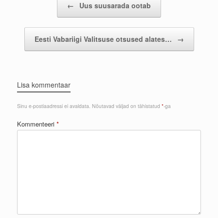
←
Uus suusarada ootab
Eesti Vabariigi Valitsuse otsused alates…
→
Lisa kommentaar
Sinu e-postiaadressi ei avaldata.
Nõutavad väljad on tähistatud
*
-ga
Kommenteeri
*