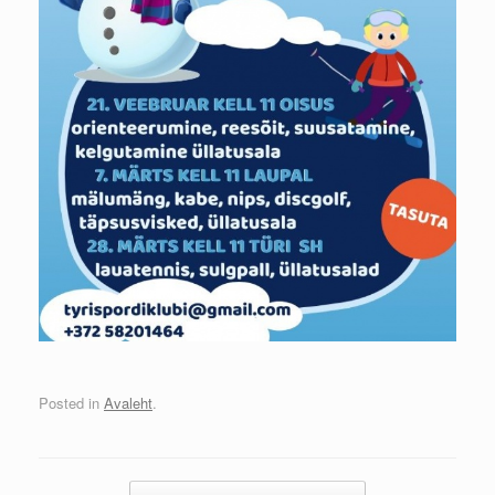
Posted in
Avaleht
.
Post navigation