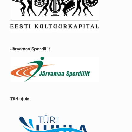
Järvamaa Spordiliit
Türi ujula