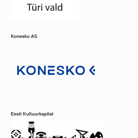
Konesko AS
Eesti Kultuurkapital