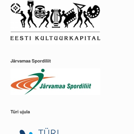
Järvamaa Spordiliit
Türi ujula