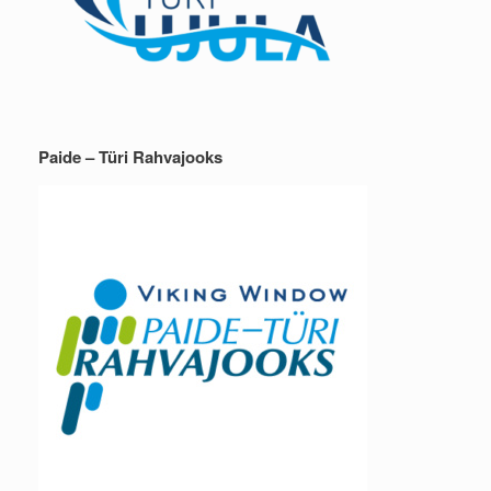
Paide – Türi Rahvajooks