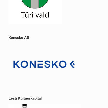
Konesko AS
Eesti Kultuurkapital