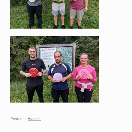
Posted in
Avaleht
.