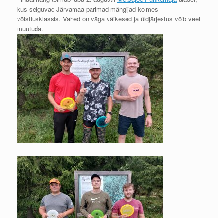
kus selguvad Järvamaa parimad mängijad kolmes
võistlusklassis. Vahed on väga väikesed ja üldjärjestus võib veel
muutuda.