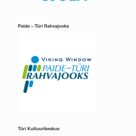
Paide – Türi Rahvajooks
Türi Kultuurikeskus