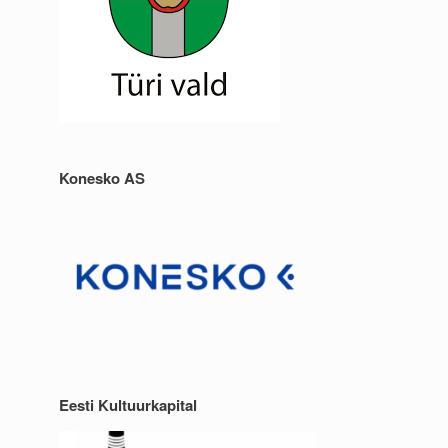
Konesko AS
Eesti Kultuurkapital