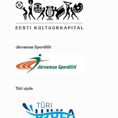
Järvamaa Spordiliit
Türi ujula