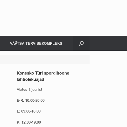
VÄÄTSA TERVISEKOMPLEKS
Konesko Türi spordihoone
lahtiolekuajad
Alates 1.juunist
E-R: 10:00-20:00
L: 09:00-16:00
P: 12:00-19:00