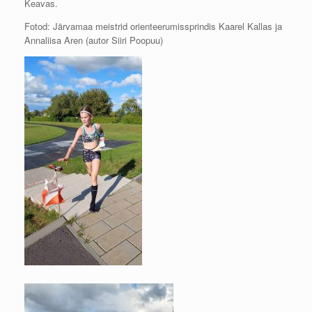
Keavas.
Fotod: Järvamaa meistrid orienteerumissprindis Kaarel Kallas ja
Annaliisa Aren (autor Siiri Poopuu)