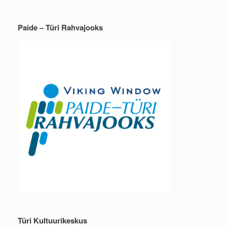
Paide – Türi Rahvajooks
Türi Kultuurikeskus