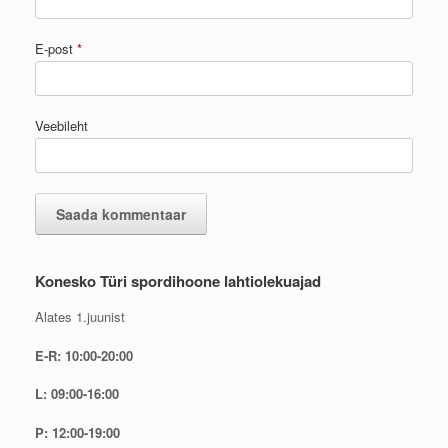
E-post
*
Veebileht
Konesko Türi spordihoone lahtiolekuajad
Alates 1.juunist
E-R: 10:00-20:00
L: 09:00-16:00
P: 12:00-19:00