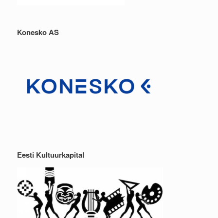
Konesko AS
Eesti Kultuurkapital