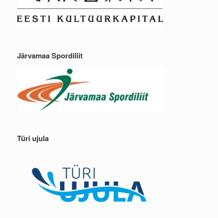
Järvamaa Spordiliit
Türi ujula