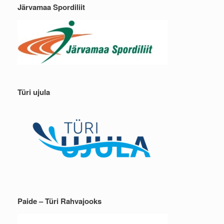
Järvamaa Spordiliit
Türi ujula
Paide – Türi Rahvajooks