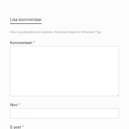
Lisa kommentaar
Sinu e-postiaadressi ei avaldata.
Nõutavad väljad on tähistatud
*
-ga
Kommenteeri
*
Nimi
*
E-post
*