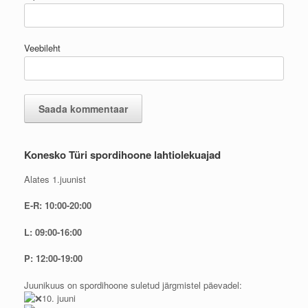
Veebileht
Konesko Türi spordihoone lahtiolekuajad
Alates 1.juunist
E-R: 10:00-20:00
L: 09:00-16:00
P: 12:00-19:00
Juunikuus on spordihoone suletud järgmistel päevadel:
10. juuni