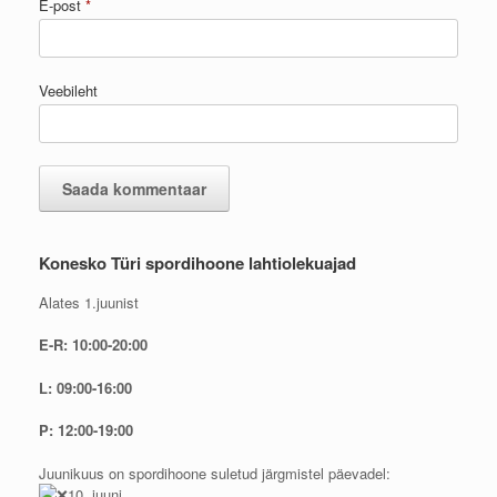
E-post
*
Veebileht
Konesko Türi spordihoone lahtiolekuajad
Alates 1.juunist
E-R: 10:00-20:00
L: 09:00-16:00
P: 12:00-19:00
Juunikuus on spordihoone suletud järgmistel päevadel:
10. juuni