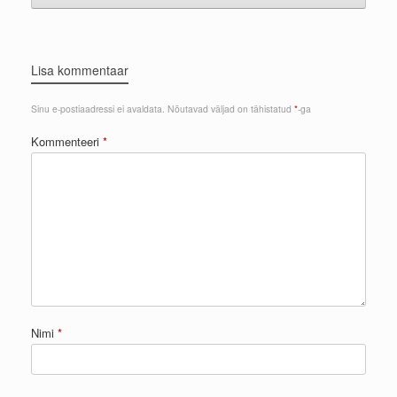
Lisa kommentaar
Sinu e-postiaadressi ei avaldata.
Nõutavad väljad on tähistatud
*
-ga
Kommenteeri
*
Nimi
*