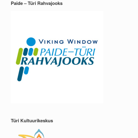
Paide – Türi Rahvajooks
Türi Kultuurikeskus