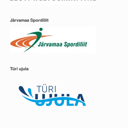
Järvamaa Spordiliit
Türi ujula