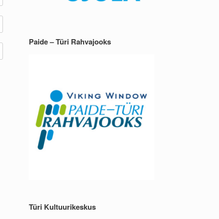
Paide – Türi Rahvajooks
Türi Kultuurikeskus