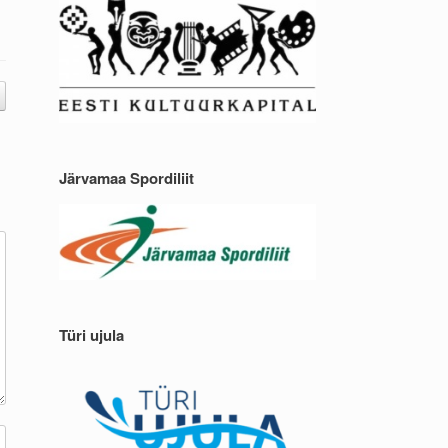
Järvamaa Spordiliit
Türi ujula