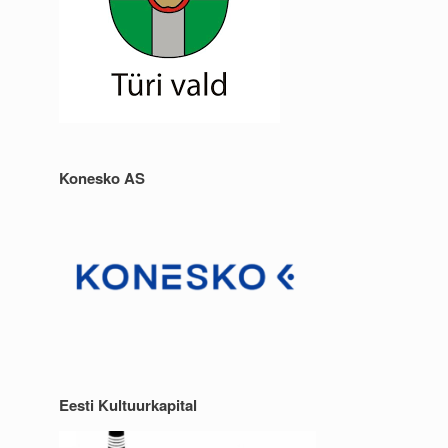
Konesko AS
Eesti Kultuurkapital