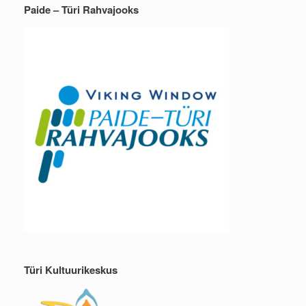
Paide – Türi Rahvajooks
Türi Kultuurikeskus