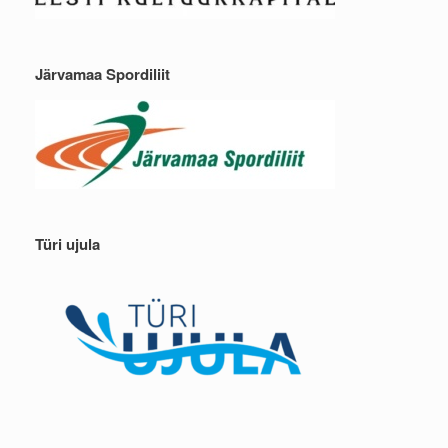
Järvamaa Spordiliit
Türi ujula