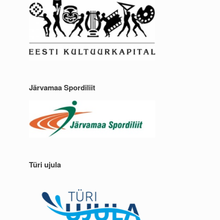
Järvamaa Spordiliit
Türi ujula