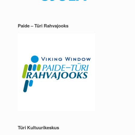
Paide – Türi Rahvajooks
Türi Kultuurikeskus