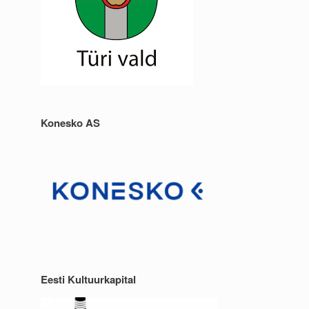
Konesko AS
Eesti Kultuurkapital