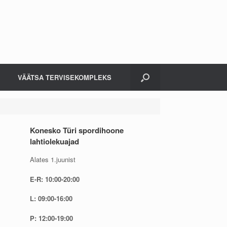
VÄÄTSA TERVISEKOMPLEKS
Konesko Türi spordihoone
lahtiolekuajad
Alates 1.juunist
E-R: 10:00-20:00
L: 09:00-16:00
P: 12:00-19:00