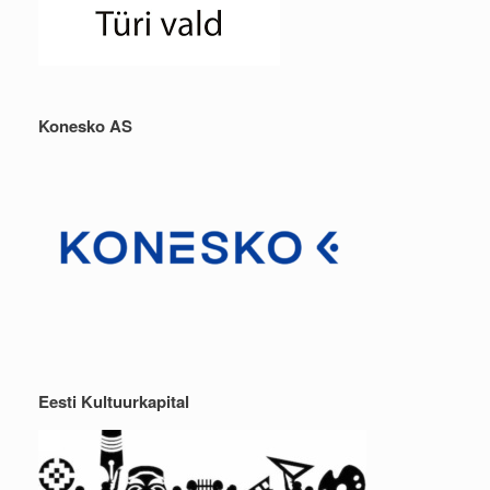
Konesko AS
Eesti Kultuurkapital