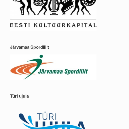
Järvamaa Spordiliit
Türi ujula