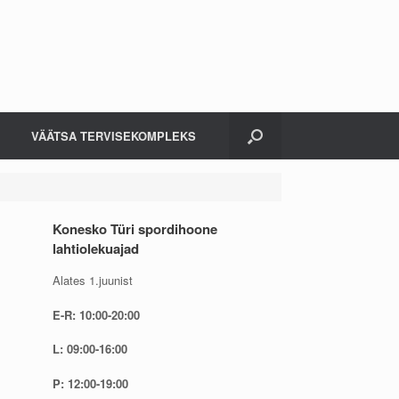
VÄÄTSA TERVISEKOMPLEKS
Konesko Türi spordihoone
lahtiolekuajad
Alates 1.juunist
E-R: 10:00-20:00
L: 09:00-16:00
P: 12:00-19:00