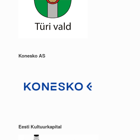
Konesko AS
Eesti Kultuurkapital