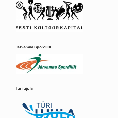
Järvamaa Spordiliit
Türi ujula