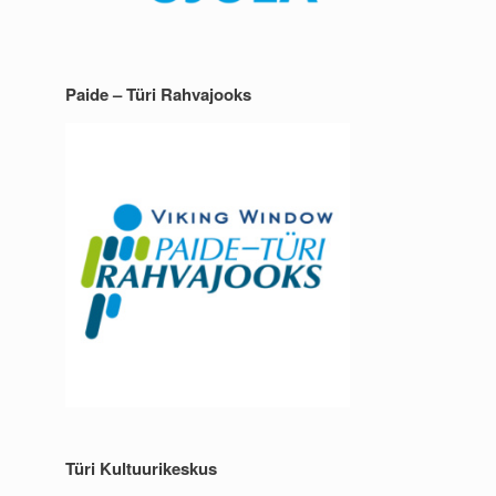
Paide – Türi Rahvajooks
Türi Kultuurikeskus