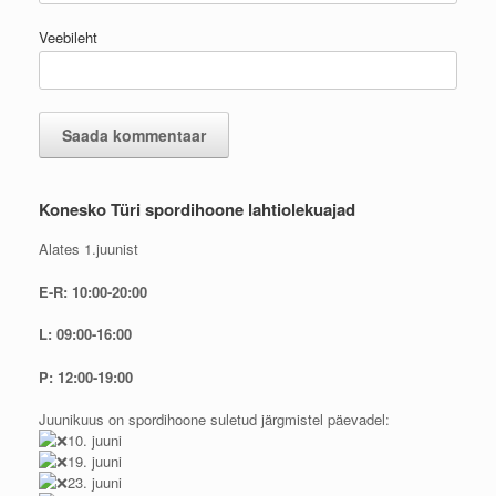
Veebileht
Konesko Türi spordihoone lahtiolekuajad
Alates 1.juunist
E-R: 10:00-20:00
L: 09:00-16:00
P: 12:00-19:00
Juunikuus on spordihoone suletud järgmistel päevadel:
10. juuni
19. juuni
23. juuni