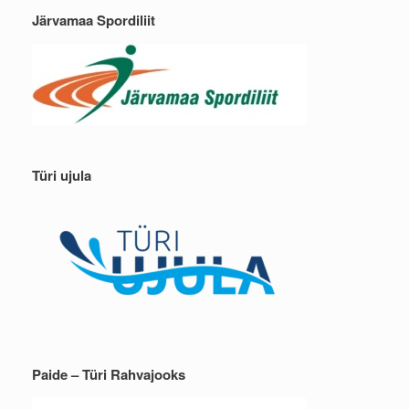
Järvamaa Spordiliit
Türi ujula
Paide – Türi Rahvajooks