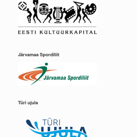
Järvamaa Spordiliit
Türi ujula