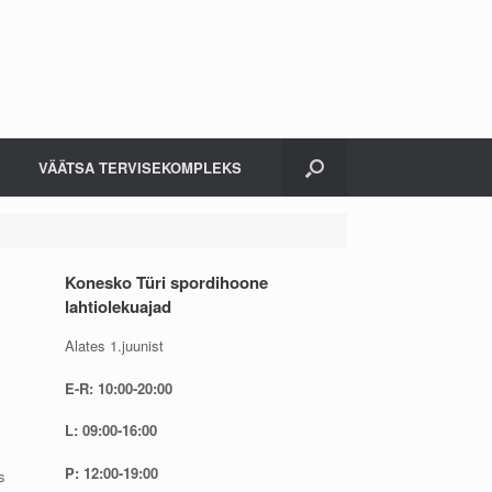
VÄÄTSA TERVISEKOMPLEKS
Konesko Türi spordihoone
lahtiolekuajad
Alates 1.juunist
E-R: 10:00-20:00
L: 09:00-16:00
P: 12:00-19:00
s