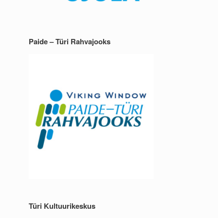
Paide – Türi Rahvajooks
Türi Kultuurikeskus