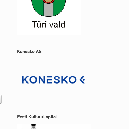
Konesko AS
Eesti Kultuurkapital