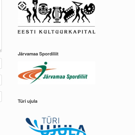
Järvamaa Spordiliit
Türi ujula