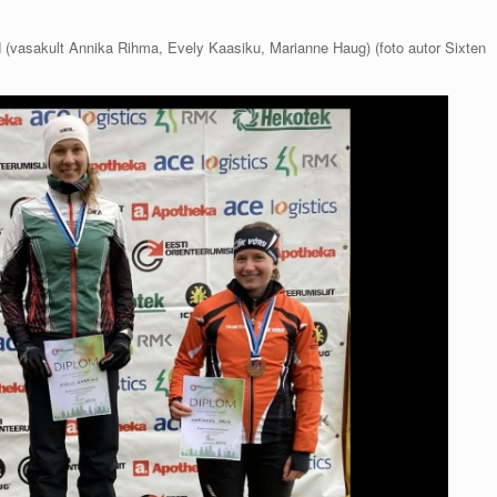
jad (vasakult Annika Rihma, Evely Kaasiku, Marianne Haug) (foto autor Sixten