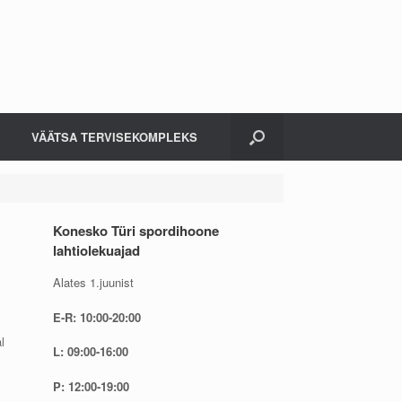
VÄÄTSA TERVISEKOMPLEKS
Konesko Türi spordihoone
lahtiolekuajad
Alates 1.juunist
E-R: 10:00-20:00
l
L: 09:00-16:00
P: 12:00-19:00