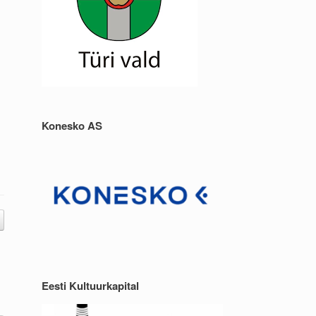
Konesko AS
Eesti Kultuurkapital