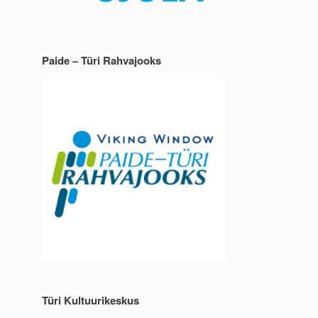
Paide – Türi Rahvajooks
Türi Kultuurikeskus