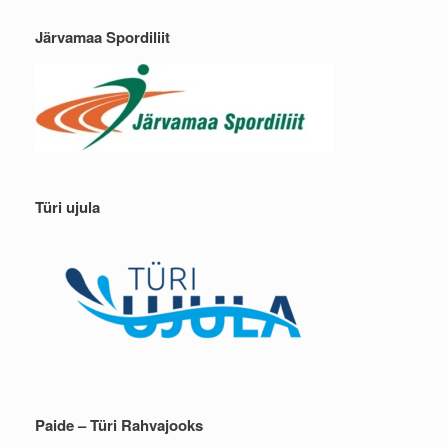
Järvamaa Spordiliit
Türi ujula
Paide – Türi Rahvajooks