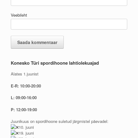
Veebileht
Konesko Türi spordihoone lahtiolekuajad
Alates 1.juunist
E-R: 10:00-20:00
L: 09:00-16:00
P: 12:00-19:00
Juunikuus on spordihoone suletud järgmistel päevadel:
10. juuni
19. juuni