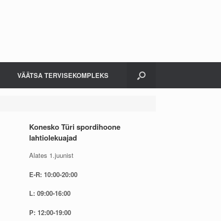
VÄÄTSA TERVISEKOMPLEKS
Konesko Türi spordihoone
lahtiolekuajad
Alates 1.juunist
E-R: 10:00-20:00
L: 09:00-16:00
P: 12:00-19:00