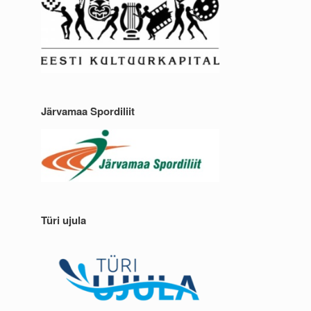
Järvamaa Spordiliit
Türi ujula