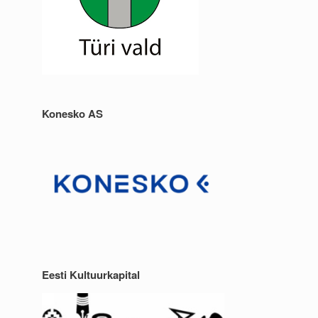
Konesko AS
Eesti Kultuurkapital