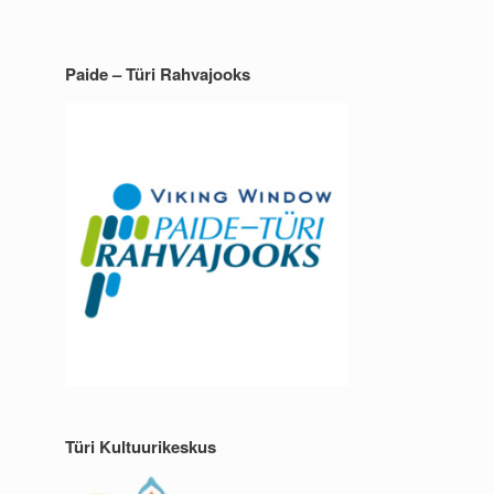
Paide – Türi Rahvajooks
Türi Kultuurikeskus