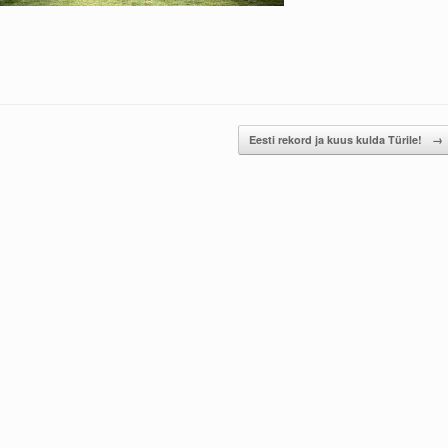
Eesti rekord ja kuus kulda Türile!
→