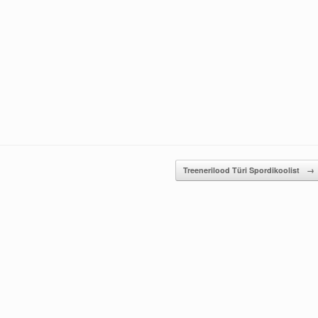
Treenerilood Türi Spordikoolist
→