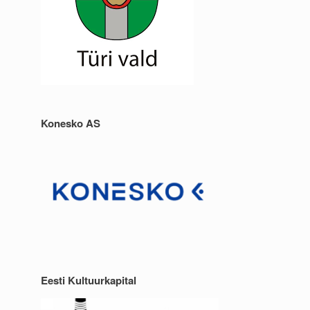
Konesko AS
Eesti Kultuurkapital