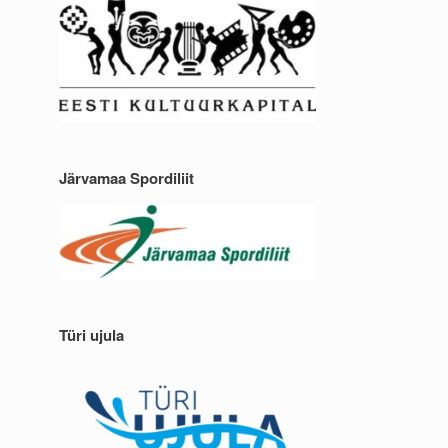
Järvamaa Spordiliit
Türi ujula