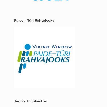
Paide – Türi Rahvajooks
Türi Kultuurikeskus