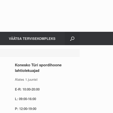
VÄÄTSA TERVISEKOMPLEKS
Konesko Türi spordihoone
lahtiolekuajad
Alates 1.juunist
E-R: 10:00-20:00
L: 09:00-16:00
P: 12:00-19:00