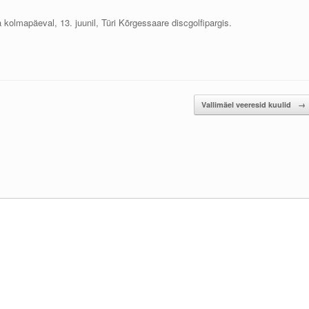
kolmapäeval, 13. juunil, Türi Kõrgessaare discgolfipargis.
Vallimäel veeresid kuulid
→