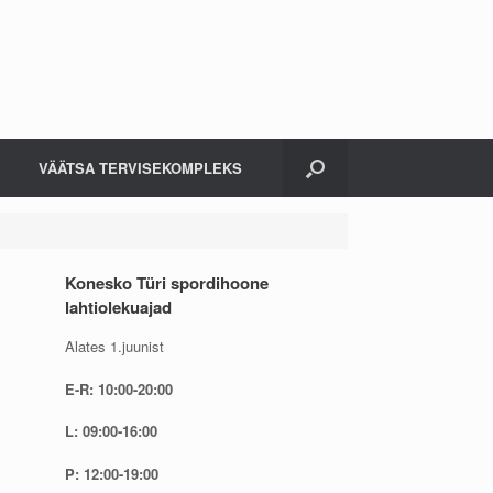
VÄÄTSA TERVISEKOMPLEKS
Konesko Türi spordihoone
lahtiolekuajad
Alates 1.juunist
E-R: 10:00-20:00
L: 09:00-16:00
P: 12:00-19:00