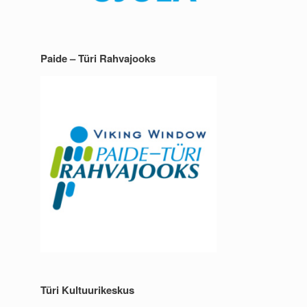
Paide – Türi Rahvajooks
Türi Kultuurikeskus