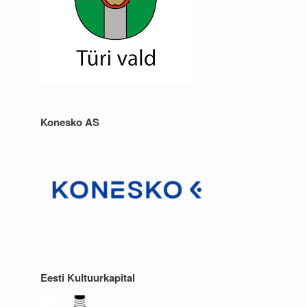
Konesko AS
Eesti Kultuurkapital