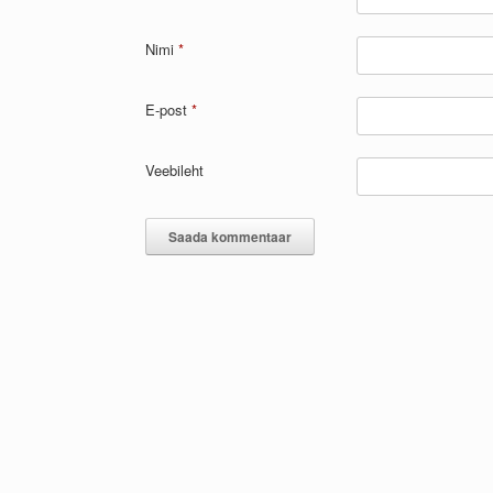
Nimi
*
E-post
*
Veebileht