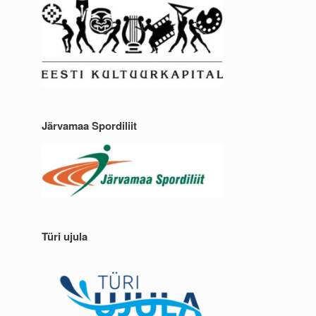
Järvamaa Spordiliit
Türi ujula