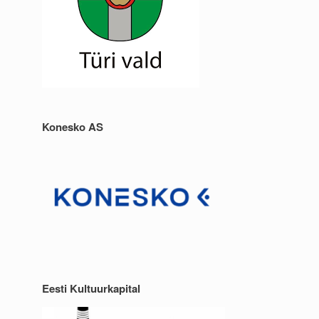
Konesko AS
Eesti Kultuurkapital