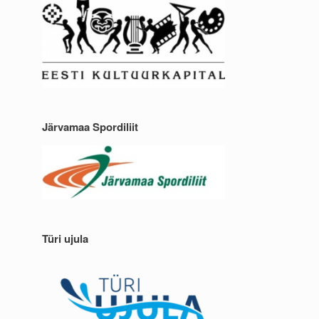
Järvamaa Spordiliit
Türi ujula