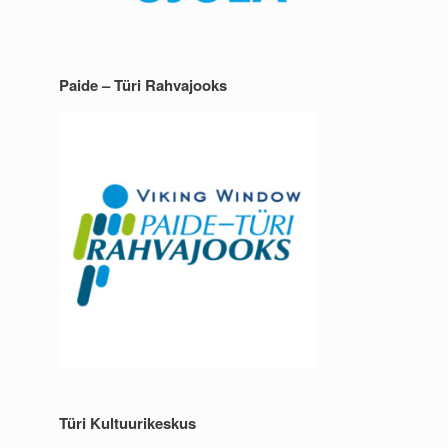
Paide – Türi Rahvajooks
Türi Kultuurikeskus