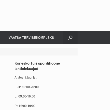
VÄÄTSA TERVISEKOMPLEKS
Konesko Türi spordihoone
lahtiolekuajad
Alates 1.juunist
E-R: 10:00-20:00
L: 09:00-16:00
P: 12:00-19:00