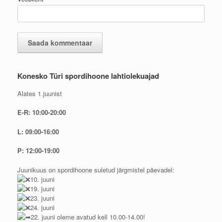
Konesko Türi spordihoone lahtiolekuajad
Alates 1.juunist
E-R: 10:00-20:00
L: 09:00-16:00
P: 12:00-19:00
Juunikuus on spordihoone suletud järgmistel päevadel:
10. juuni
19. juuni
23. juuni
24. juuni
22. juuni oleme avatud kell 10.00-14.00!