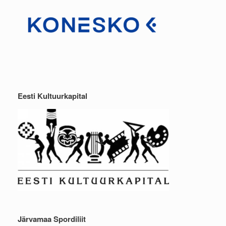
Eesti Kultuurkapital
Järvamaa Spordiliit