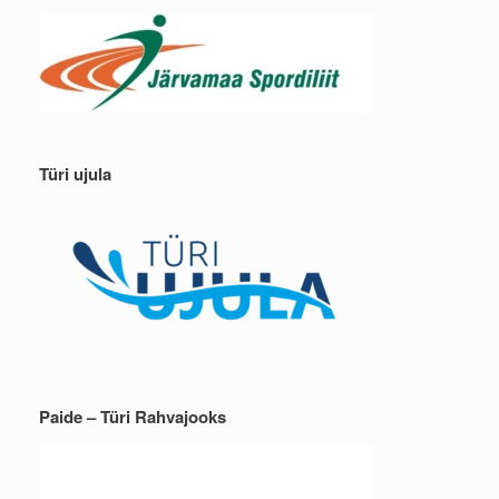
Türi ujula
Paide – Türi Rahvajooks