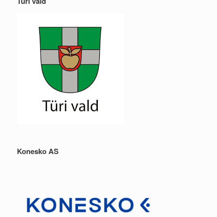
Türi vald
Konesko AS