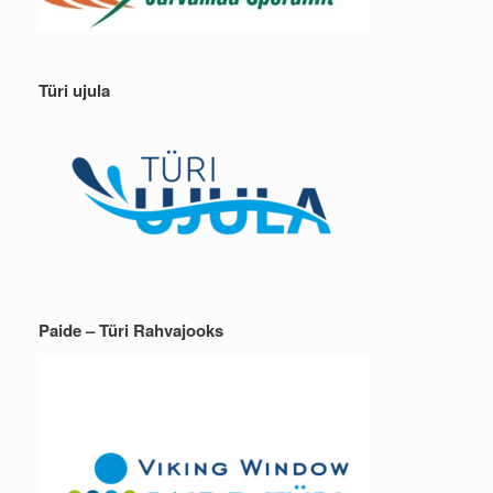
Türi ujula
Paide – Türi Rahvajooks