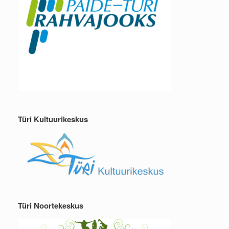
Türi Kultuurikeskus
Türi Noortekeskus