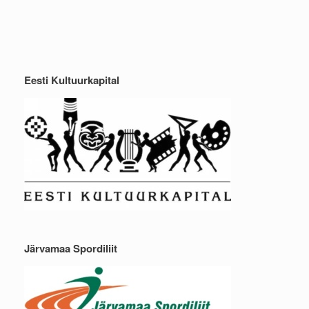
Eesti Kultuurkapital
Järvamaa Spordiliit