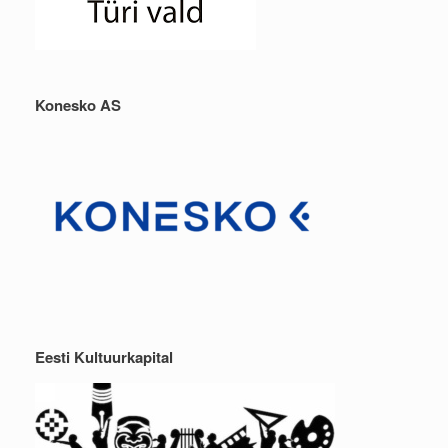
Konesko AS
Eesti Kultuurkapital