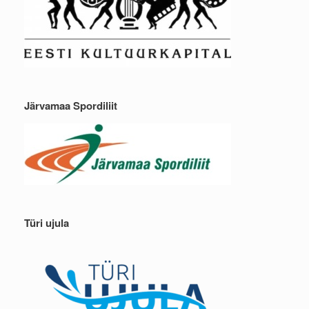
Järvamaa Spordiliit
Türi ujula