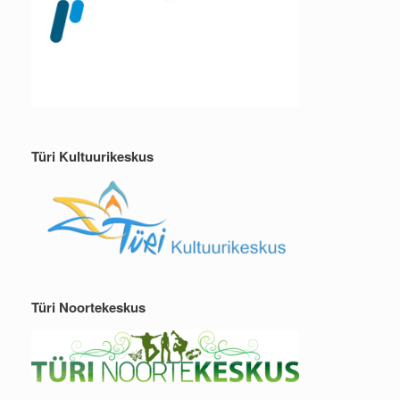
Türi Kultuurikeskus
Türi Noortekeskus