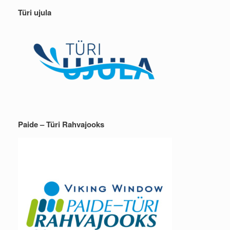
Türi ujula
Paide – Türi Rahvajooks