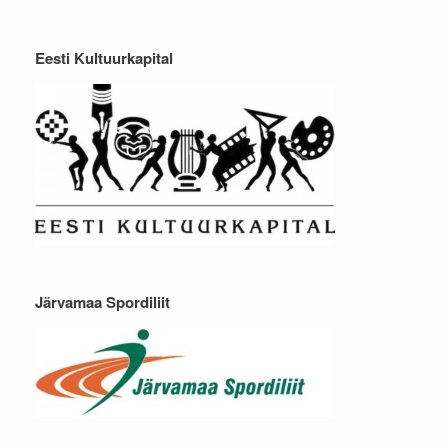
Eesti Kultuurkapital
Järvamaa Spordiliit