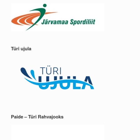
Türi ujula
Paide – Türi Rahvajooks