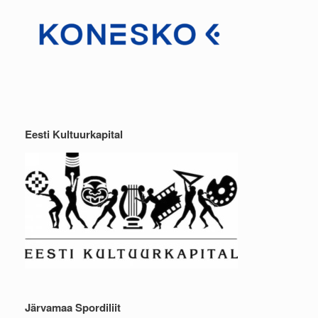
Eesti Kultuurkapital
Järvamaa Spordiliit