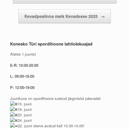
Kevadpealinna matk Kevadesse 2025
→
Konesko Türi spordihoone lahtiolekuajad
Alates 1.juunist
E-R: 10:00-20:00
L: 09:00-16:00
P: 12:00-19:00
Juunikuus on spordihoone suletud järgmistel päevadel:
10. juuni
19. juuni
23. juuni
24. juuni
22. juuni oleme avatud kell 10.00-14.00!