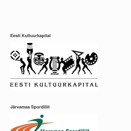
Eesti Kultuurkapital
Järvamaa Spordiliit