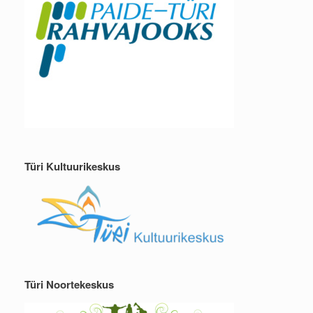
Türi Kultuurikeskus
Türi Noortekeskus