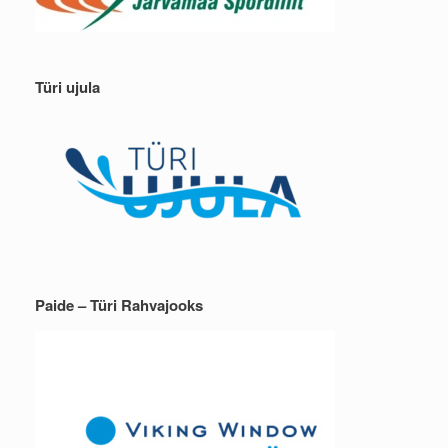
Türi ujula
Paide – Türi Rahvajooks