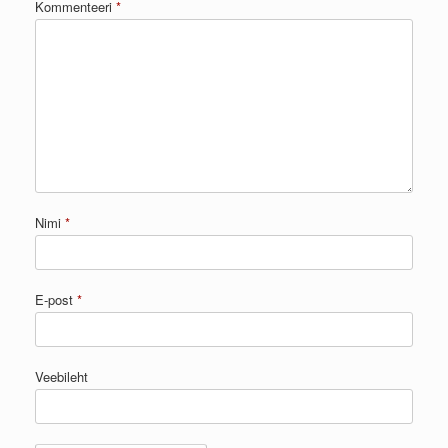
Kommenteeri
*
Nimi
*
E-post
*
Veebileht