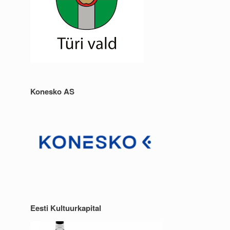
Konesko AS
Eesti Kultuurkapital