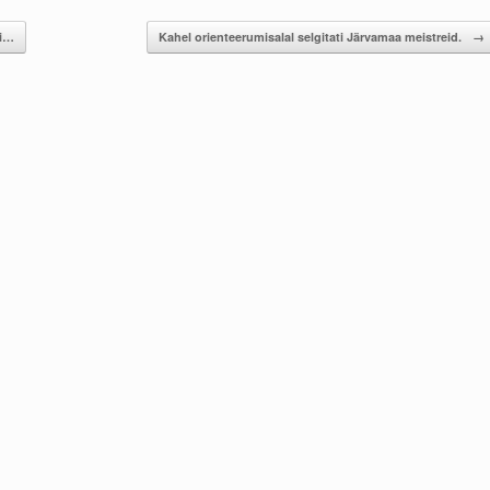
ai…
Kahel orienteerumisalal selgitati Järvamaa meistreid.
→