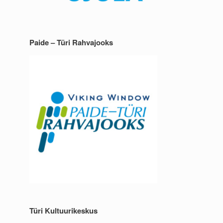
Paide – Türi Rahvajooks
Türi Kultuurikeskus