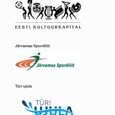
Järvamaa Spordiliit
Türi ujula