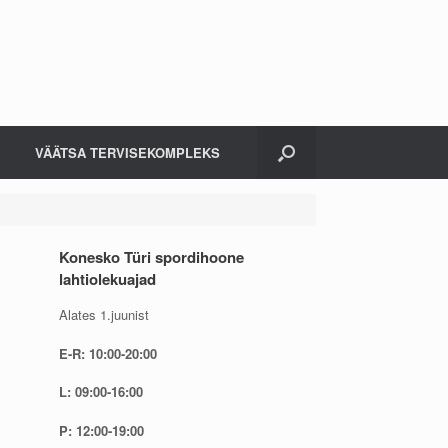
VÄÄTSA TERVISEKOMPLEKS
Konesko Türi spordihoone
lahtiolekuajad
Alates 1.juunist
E-R: 10:00-20:00
L: 09:00-16:00
P: 12:00-19:00