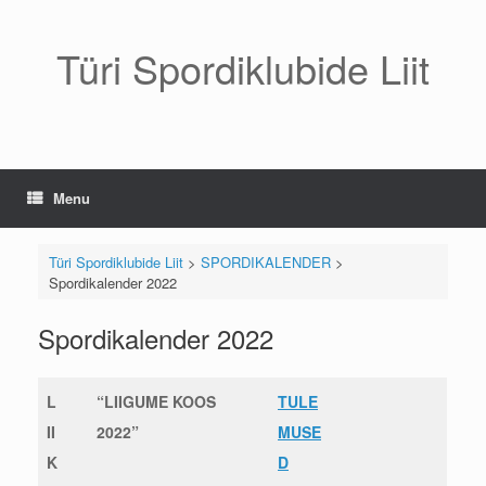
Türi Spordiklubide Liit
Menu
Türi Spordiklubide Liit
>
SPORDIKALENDER
>
Spordikalender 2022
Spordikalender 2022
L
“LIIGUME KOOS
TULE
II
2022”
MUSE
K
D