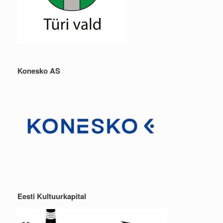
Konesko AS
Eesti Kultuurkapital