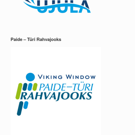
Paide – Türi Rahvajooks