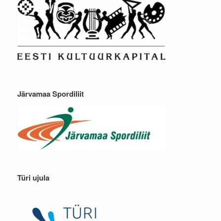
Järvamaa Spordiliit
Türi ujula