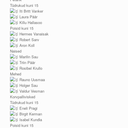
Tüdrukud kuni 15
Iti Britt Vanker
Laura Päär
Killu Hallasoo
Poisid kuni 15
Hermes Vanaisak
Robert Sarv
Aron Koll
Naised
Marilin Sau
Triin Päär
Rosibel Krullo
Mehed
Rauno Uusmaa
Holger Sau
Valdur Vesman
Korvpallivisked
Tüdrukud kuni 15
Eneli Pragi
Birgit Kerman
Isabel Kundla
Poisid kuni 15